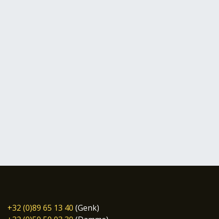
+32 (0)89 65 13 40
(Genk)