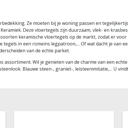
rbedekking. Ze moeten bij je woning passen en tegelijkerti
n Keramiek. Deze vloertegels zijn duurzaam, vlek- en krasb
soorten keramische vloertegels op de markt, zodat er voor i
 tegels in een romeins legpatroon,… Of wat dacht je van ee
erscheiden van de echte parket.
ons assortiment. Wil je genieten van de charme van een echt
enlook. Blauwe steen-, graniet-, leisteenimitatie,… U vindt 