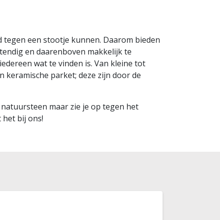
jd tegen een stootje kunnen. Daarom bieden
estendig en daarenboven makkelijk te
edereen wat te vinden is. Van kleine tot
n keramische parket; deze zijn door de
e natuursteen maar zie je op tegen het
het bij ons!