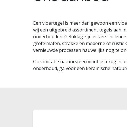
Een vloertegel is meer dan gewoon een vloe
wij een uitgebreid assortiment tegels aan i
onderhouden. Gelukkig zijn er verschillende 
grote maten, strakke en moderne of rustieke
vernieuwde processen nauwelijks nog te ond
Ook imitatie natuursteen vindt je terug in 
onderhoud, ga voor een keramische natuurste