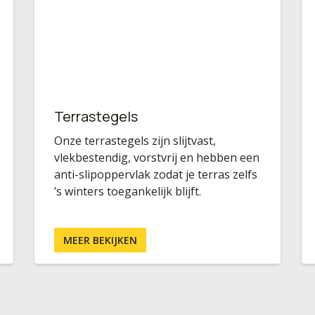
Terrastegels
Onze terrastegels zijn slijtvast,
vlekbestendig, vorstvrij en hebben een
anti-slipoppervlak zodat je terras zelfs
’s winters toegankelijk blijft.
MEER BEKIJKEN