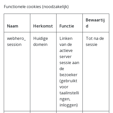
Functionele cookies (noodzakelijk)
Bewaartij
Naam
Herkomst
Functie
d
webhero_
Huidige
Linken
Tot na de
session
domein
van de
sessie
actieve
server
sessie aan
de
bezoeker
(gebruikt
voor
taalinstelli
ngen,
inloggen)