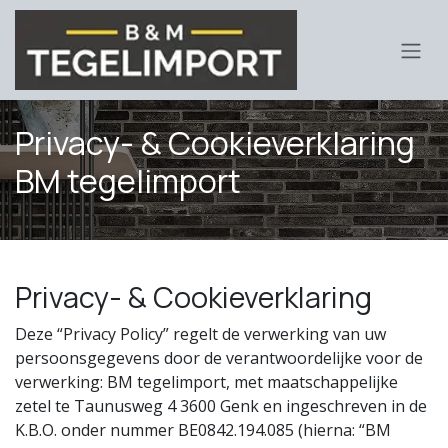
Overslaan naar inhoud
Privacy- & Cookieverklaring
BM tegelimport
Privacy- & Cookieverklaring
Deze “Privacy Policy” regelt de verwerking van uw
persoonsgegevens door de verantwoordelijke voor de
verwerking: BM tegelimport, met maatschappelijke
zetel te Taunusweg 4 3600 Genk en ingeschreven in de
K.B.O. onder nummer BE0842.194.085 (hierna: “BM