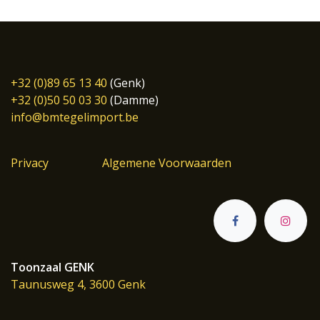
+32 (0)89 65 13 40
(Genk)
+32 (0)50 50 03 30
(Damme)
info@bmtegelimport.be
Privacy
Algemene Voorwaarden
Toonzaal GENK
Taunusweg 4, 3600 Genk