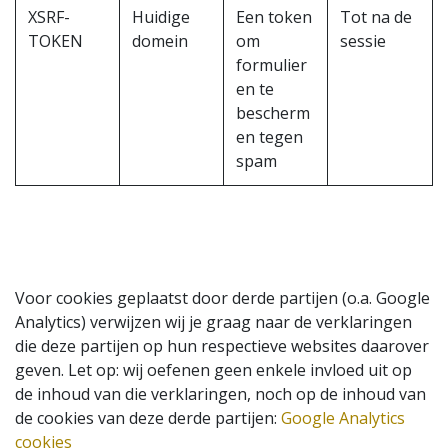
XSRF-
Huidige
Een token
Tot na de
TOKEN
domein
om
sessie
formulier
en te
bescherm
en tegen
spam
Voor cookies geplaatst door derde partijen (o.a. Google
Analytics) verwijzen wij je graag naar de verklaringen
die deze partijen op hun respectieve websites daarover
geven. Let op: wij oefenen geen enkele invloed uit op
de inhoud van die verklaringen, noch op de inhoud van
de cookies van deze derde partijen:
Google Analytics
cookies