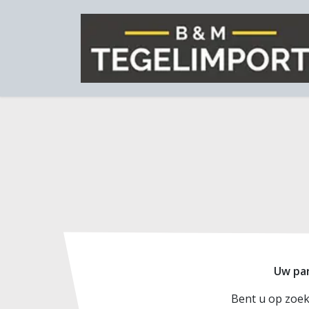
Overslaan naar inhoud
Uw par
Bent u op zoek