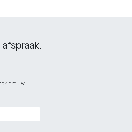
 afspraak.
raak om uw