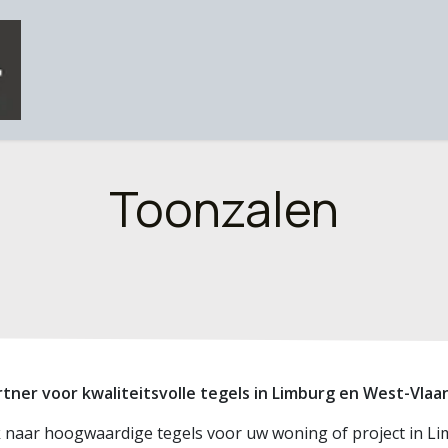
Ons aanbod
Team
Toonzalen
Contact
Over
Toonzalen
tner voor kwaliteitsvolle tegels in Limburg en West-Vla
 naar hoogwaardige tegels voor uw woning of project in Li