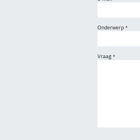
Onderwerp
*
Vraag
*