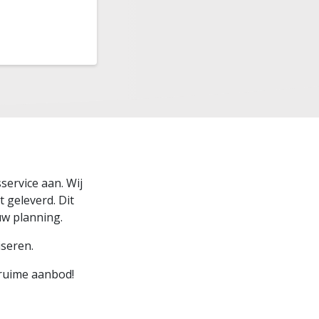
service aan. Wij
t geleverd. Dit
uw planning.
iseren.
ruime aanbod!