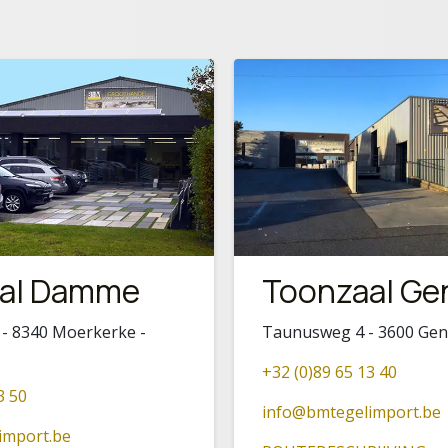
al Damme
Toonzaal Ge
 - 8340 Moerkerke -
Taunusweg 4 - 3600 Ge
+32 (0)89 65 13 40
3 50
info@bmtegelimport.be
import.be