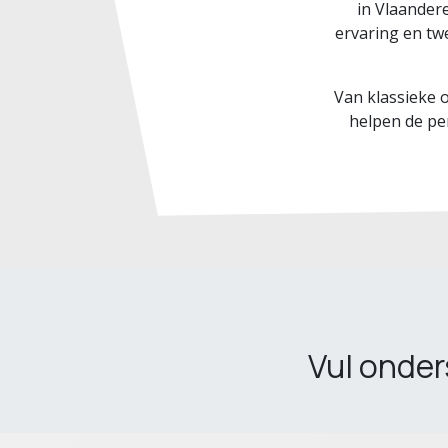
in Vlaander
ervaring en tw
Van klassieke 
helpen de pe
Vul onder