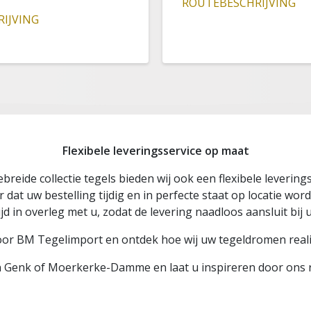
ROUTEBESCHRIJVING
IJVING
Flexibele leveringsservice op maat
breide collectie tegels bieden wij ook een flexibele leverings
dat uw bestelling tijdig en in perfecte staat op locatie word
ijd in overleg met u, zodat de levering naadloos aansluit bij 
oor BM Tegelimport en ontdek hoe wij uw tegeldromen real
n Genk of Moerkerke-Damme en laat u inspireren door ons 