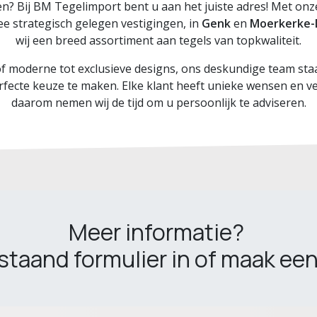
en? Bij BM Tegelimport bent u aan het juiste adres! Met onz
ee strategisch gelegen vestigingen, in
Genk
en
Moerkerke
wij een breed assortiment aan tegels van topkwaliteit.
of moderne tot exclusieve designs, ons deskundige team staa
rfecte keuze te maken. Elke klant heeft unieke wensen en v
daarom nemen wij de tijd om u persoonlijk te adviseren.
Meer informatie?
staand formulier in of maak een